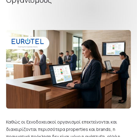
Καθώς οι ξενοδοχειακοί οργανισμοί επεκτείνονται και
διαχειρίζονται περισσότερα properties και brands, η
πραγματική πρόκληση δεν είναι μόνο η ανάπτυξη, αλλά η