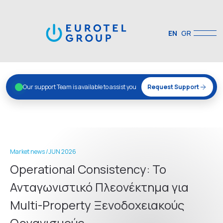
EN
GR
Our support Team is available to assist you
Request Support
Market news /
JUN 2026
Operational Consistency: Το
Ανταγωνιστικό Πλεονέκτημα για
Multi-Property Ξενοδοχειακούς
Οργανισμούς