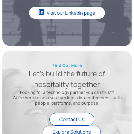
Visit our LinkedIn page
Find Out More
Let’s build the future of
hospitality together
Looking for a technology partner you can trust?
We’re here to help you turn ideas into outcomes — with
people, platforms, and purpose.
Contact Us
Explore Solutions