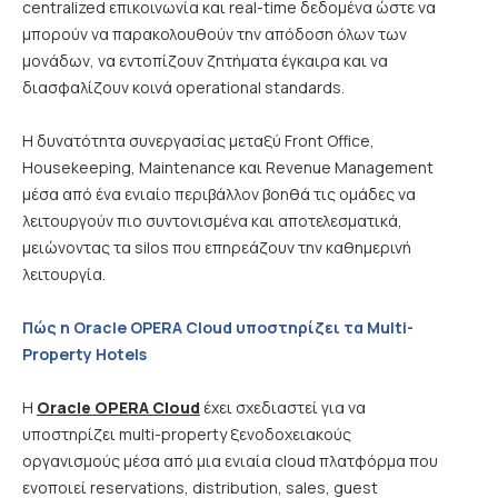
centralized επικοινωνία και real-time δεδομένα ώστε να
μπορούν να παρακολουθούν την απόδοση όλων των
μονάδων, να εντοπίζουν ζητήματα έγκαιρα και να
διασφαλίζουν κοινά operational standards.
Η δυνατότητα συνεργασίας μεταξύ Front Office,
Housekeeping, Maintenance και Revenue Management
μέσα από ένα ενιαίο περιβάλλον βοηθά τις ομάδες να
λειτουργούν πιο συντονισμένα και αποτελεσματικά,
μειώνοντας τα silos που επηρεάζουν την καθημερινή
λειτουργία.
Πώς η Oracle OPERA Cloud υποστηρίζει τα Multi-
Property Hotels
Η
Oracle OPERA Cloud
έχει σχεδιαστεί για να
υποστηρίζει multi-property ξενοδοχειακούς
οργανισμούς μέσα από μια ενιαία cloud πλατφόρμα που
ενοποιεί reservations, distribution, sales, guest