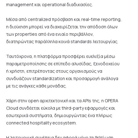
management και operational διαδικασίες.
Μέσα από centralized πρόσβαση και real-time reporting,
η διοίκηση μπορεί να διαχειρίζεται την απόδοση όλων
των properties από ένα ενιαίο περιβάλλον,
διατηρώντας παράλληλα κοινά standards λειτουργίας.
Ταυτόχρονα, η πλατφόρμα προσφέρει ευελιξία μέσω
παραμετροποίησης σε επίπεδο αλυσίδας, ξενοδοχείου
ή χρήστη, επιτρέποντας στους οργανισμούς να
συνδυάζουν standardization και προσαρμογή ανάλογα
με τις ανάγκες κάθε μονάδας.
Χάρη στην open αρχιτεκτονική και τα APIs της, η OPERA
Cloud συνδέεται εύκολα με third-party εφαρμογές και
εσωτερικά συστήματα, δημιουργώντας ένα πλήρως
connected hospitality ecosystem.
Η λειτουργική συνέπεια δεν αφορά μόνο τη βελτίωση