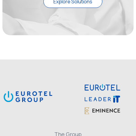
Explore Solutions
The Group