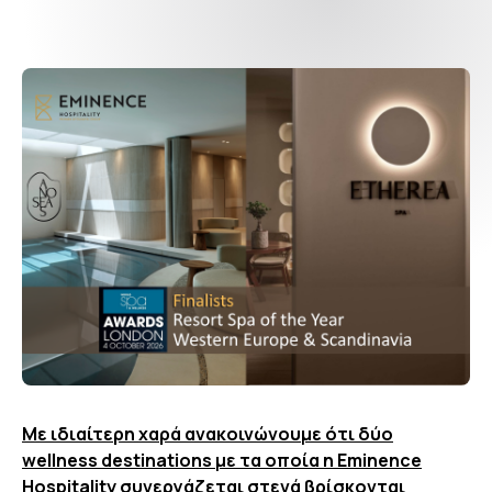
Με ιδιαίτερη χαρά ανακοινώνουμε ότι δύο
wellness destinations με τα οποία η Eminence
Hospitality συνεργάζεται στενά βρίσκονται