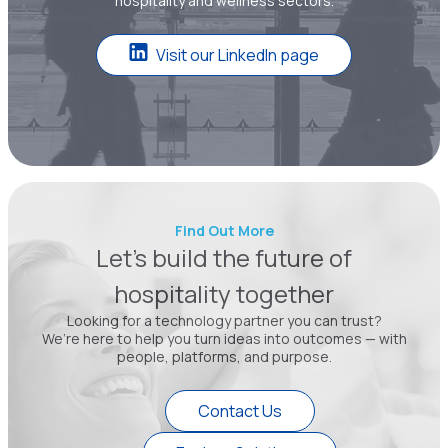
hospitality and wellness sectors.
Visit our LinkedIn page
Find Out More
Let’s build the future of
hospitality together
Looking for a technology partner you can trust?
We’re here to help you turn ideas into outcomes — with
people, platforms, and purpose.
Contact Us